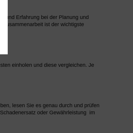
ion und Erfahrung bei der Planung und
te Zusammenarbeit ist der wichtigste
osten einholen und diese vergleichen. Je
iben, lesen Sie es genau durch und prüfen
u Schadenersatz oder Gewährleistung im