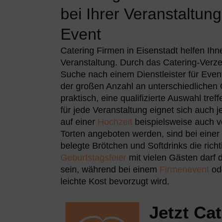
bei Ihrer Veranstaltun
Event
Catering Firmen in Eisenstadt
helfen Ihn
Veranstaltung. Durch das Catering-Verze
Suche nach einem Dienstleister für Event
der großen Anzahl an unterschiedlichen 
praktisch, eine qualifizierte Auswahl tre
für jede Veranstaltung eignet sich auch 
auf einer
Hochzeit
beispielsweise auch 
Torten angeboten werden, sind bei eine
belegte Brötchen und Softdrinks die rich
Geburtstagsfeier
mit vielen Gästen darf 
sein, während bei einem
Firmenevent
od
leichte Kost bevorzugt wird.
Jetzt Ca