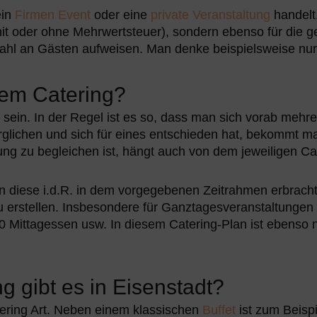
ein
Firmen Event
oder eine
private Veranstaltung
handelt.
mit oder ohne Mehrwertsteuer), sondern ebenso für die
zahl an Gästen aufweisen. Man denke beispielsweise nur
inem Catering?
h sein. In der Regel ist es so, dass man sich vorab meh
erglichen und sich für eines entschieden hat, bekommt
ung zu begleichen ist, hängt auch von dem jeweiligen C
diese i.d.R. in dem vorgegebenen Zeitrahmen erbracht.
erstellen. Insbesondere für Ganztagesveranstaltungen 
 Mittagessen usw. In diesem Catering-Plan ist ebenso 
g gibt es in Eisenstadt
?
tering Art. Neben einem klassischen
Buffet
ist zum Beisp