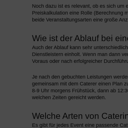
Noch dazu ist es relevant, ob es sich um 
Preiskalkulation eine Rolle (Berechnung 
beide Veranstaltungsarten eine große An
Wie ist der Ablauf bei e
Auch der Ablauf kann sehr unterschiedlic
Dienstleistern einholt. Wenn man dann v
Voraus oder nach erfolgreicher Durchführ
Je nach den gebuchten Leistungen werden 
gemeinsam mit dem Caterer einen Plan zu 
8-9 Uhr morgens Frühstück, dann ab 12:30
welchen Zeiten gereicht werden.
Welche Arten von Caterin
Es gibt für jedes Event eine passende Ca