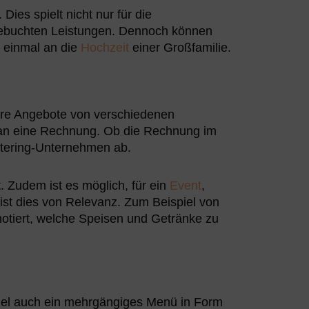
 Dies spielt nicht nur für die
 gebuchten Leistungen. Dennoch können
 einmal an die
Hochzeit
einer Großfamilie.
rere Angebote von verschiedenen
 man eine Rechnung. Ob die Rechnung im
atering-Unternehmen ab.
 Zudem ist es möglich, für ein
Event
,
ist dies von Relevanz. Zum Beispiel von
notiert, welche Speisen und Getränke zu
iel auch ein mehrgängiges Menü in Form