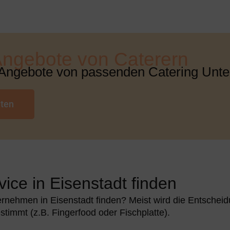
Angebote von Caterern
 Angebote von passenden Catering Unte
lten
vice in Eisenstadt finden
ternehmen in Eisenstadt finden? Meist wird die Entsch
timmt (z.B. Fingerfood oder Fischplatte).