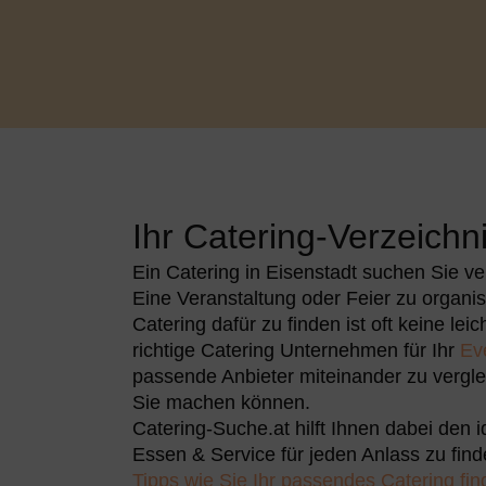
Ihr Catering-Verzeichni
Ein Catering in Eisenstadt
suchen Sie ver
Eine Veranstaltung oder Feier zu organi
Catering dafür zu finden ist oft keine lei
richtige Catering Unternehmen für Ihr
Ev
passende Anbieter miteinander zu vergle
Sie machen können.
Catering-Suche.at hilft Ihnen dabei den i
Essen & Service für jeden Anlass zu find
Tipps wie Sie Ihr passendes Catering fi