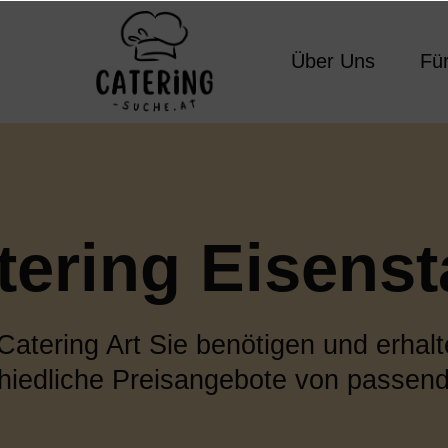
Über Uns
Fü
tering Eisenst
tering Art Sie benötigen und erhalte
chiedliche Preisangebote von passend