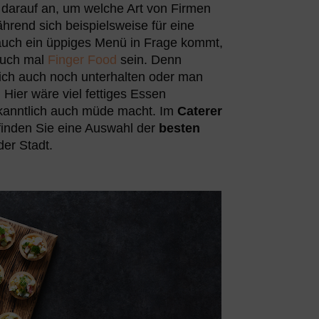
darauf an, um welche Art von Firmen
hrend sich beispielsweise für eine
uch ein üppiges Menü in Frage kommt,
uch mal
Finger Food
sein. Denn
ich auch noch unterhalten oder man
Hier wäre viel fettiges Essen
ekanntlich auch müde macht. Im
Caterer
inden Sie eine Auswahl der
besten
er Stadt.