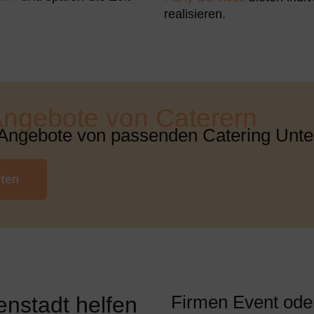
realisieren.
Angebote von Caterern
 Angebote von passenden Catering Unte
lten
Firmen Event oder
enstadt helfen