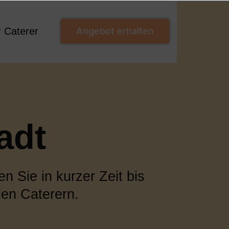
r Caterer
Angebot erhalten
adt
n Sie in kurzer Zeit bis
en Caterern.