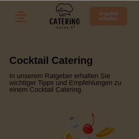
Zum
Inhalt
Angebot
springen
erhalten
Cocktail Catering
In unserem Ratgeber erhalten Sie
wichtiger Tipps und Empfehlungen zu
einem Cocktail Catering.