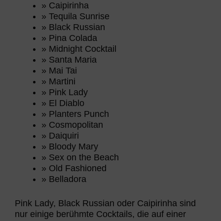
» Caipirinha
» Tequila Sunrise
» Black Russian
» Pina Colada
» Midnight Cocktail
» Santa Maria
» Mai Tai
» Martini
» Pink Lady
» El Diablo
» Planters Punch
» Cosmopolitan
» Daiquiri
» Bloody Mary
» Sex on the Beach
» Old Fashioned
» Belladora
Pink Lady, Black Russian oder Caipirinha sind
nur einige berühmte Cocktails, die auf einer