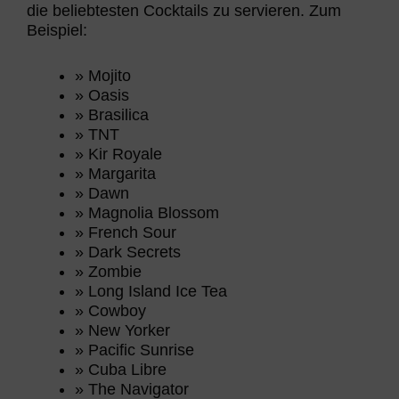
die beliebtesten Cocktails zu servieren. Zum
Beispiel:
» Mojito
» Oasis
» Brasilica
» TNT
» Kir Royale
» Margarita
» Dawn
» Magnolia Blossom
» French Sour
» Dark Secrets
» Zombie
» Long Island Ice Tea
» Cowboy
» New Yorker
» Pacific Sunrise
» Cuba Libre
» The Navigator