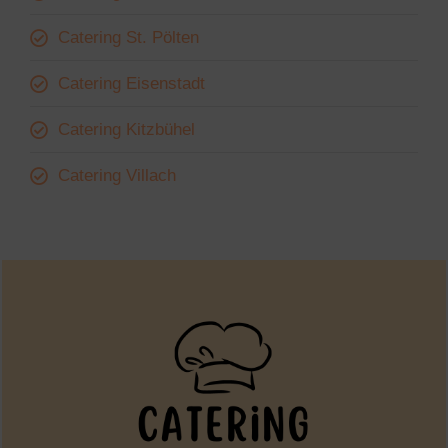
Catering St. Pölten
Catering Eisenstadt
Catering Kitzbühel
Catering Villach