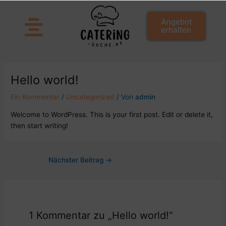
Zum
Inhalt
Angebot
springen
erhalten
Beitragsnavigation
Hello world!
Ein Kommentar
/
Uncategorized
/ Von
admin
Welcome to WordPress. This is your first post. Edit or delete it,
then start writing!
Nächster Beitrag
→
1 Kommentar zu „Hello world!“